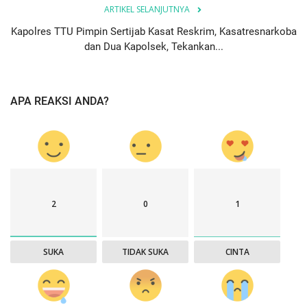
ARTIKEL SELANJUTNYA
Kapolres TTU Pimpin Sertijab Kasat Reskrim, Kasatresnarkoba
dan Dua Kapolsek, Tekankan...
APA REAKSI ANDA?
2
0
1
SUKA
TIDAK SUKA
CINTA