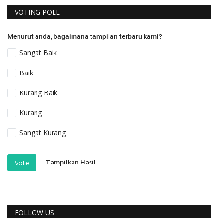
VOTING POLL
Menurut anda, bagaimana tampilan terbaru kami?
Sangat Baik
Baik
Kurang Baik
Kurang
Sangat Kurang
Tampilkan Hasil
Vote
FOLLOW US