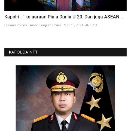
Kapolri : " kejuaraan Piala Dunia U-20. Dan juga ASEAN...
Humas Polres Timor Tengah Utara
Mar 16, 2023
1703
KAPOLDA NTT