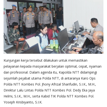
Kunjungan kerja tersebut dilakukan untuk memastikan
pelayanan kepada masyarakat berjalan optimal, cepat, nyaman
dan profesional. Dalam agenda itu, Kapolda NTT didampingi
sejumlah pejabat utama Polda NTT, di antaranya Karo Ops
Polda NTT Kombes Pol. Jhony Afrizal Sharifudin, S.I.K., M.H.,
Direktur Lalu Lintas Polda NTT Kombes Pol. Dedy Eka Jaya
Helmi, S.I.K., M.H., serta Kabid TIK Polda NTT Kombes Pol.
Yoseph Krisbiyanto, S.I.K.