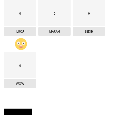
0
0
0
LUCU
MARAH
SEDIH
0
WOW