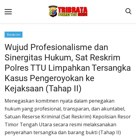
Reskrim
Wujud Profesionalisme dan
Beranda
Sinergitas Hukum, Sat Reskrim
Terms & Conditions
Polres TTU Limpahkan Tersangka
Reskrim
Kasus Pengeroyokan ke
Binkam
Kejaksaan (Tahap II)
Lantas
Menegaskan komitmen nyata dalam penegakan
OPINI
hukum yang profesional, transparan, dan akuntabel,
Satuan Reserse Kriminal (Sat Reskrim) Kepolisian Resor
Timor Tengah Utara secara resmi melaksanakan
penyerahan tersangka dan barang bukti (Tahap II)