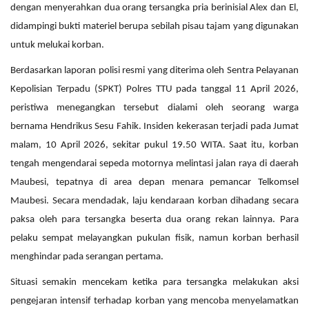
dengan menyerahkan dua orang tersangka pria berinisial Alex dan El,
didampingi bukti materiel berupa sebilah pisau tajam yang digunakan
untuk melukai korban.
Berdasarkan laporan polisi resmi yang diterima oleh Sentra Pelayanan
Kepolisian Terpadu (SPKT) Polres TTU pada tanggal 11 April 2026,
peristiwa menegangkan tersebut dialami oleh seorang warga
bernama Hendrikus Sesu Fahik. Insiden kekerasan terjadi pada Jumat
malam, 10 April 2026, sekitar pukul 19.50 WITA. Saat itu, korban
tengah mengendarai sepeda motornya melintasi jalan raya di daerah
Maubesi, tepatnya di area depan menara pemancar Telkomsel
Maubesi. Secara mendadak, laju kendaraan korban dihadang secara
paksa oleh para tersangka beserta dua orang rekan lainnya. Para
pelaku sempat melayangkan pukulan fisik, namun korban berhasil
menghindar pada serangan pertama.
Situasi semakin mencekam ketika para tersangka melakukan aksi
pengejaran intensif terhadap korban yang mencoba menyelamatkan