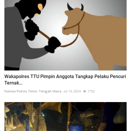
Wakapolres TTU Pimpin Anggota Tangkap Pelaku Pencuri
Ternak...
Humas Polres Timor Tengah Utara
Jul 16, 2024
1752