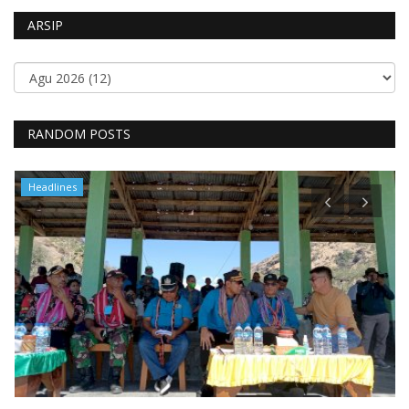
ARSIP
RANDOM POSTS
Headlines