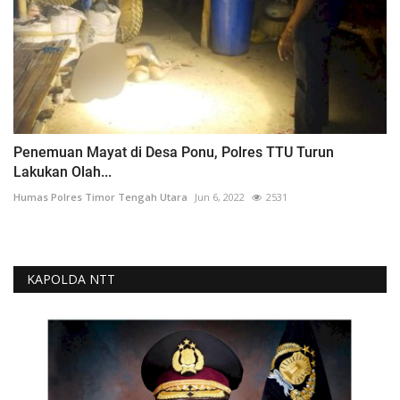
Penemuan Mayat di Desa Ponu, Polres TTU Turun
Lakukan Olah...
Humas Polres Timor Tengah Utara
Jun 6, 2022
2531
KAPOLDA NTT