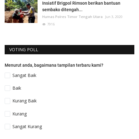
Insiatif Brigpol Rimson berikan bantuan
sembako ditengah...
Humas Polres Timor Tengah Utara
Jun 3, 2020
7916
VOTING POLL
Menurut anda, bagaimana tampilan terbaru kami?
Sangat Baik
Baik
Kurang Baik
Kurang
Sangat Kurang