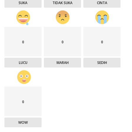
SUKA
TIDAK SUKA
CINTA
0
0
0
LUCU
MARAH
SEDIH
0
WOW