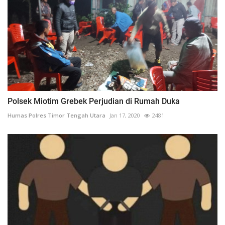
Polsek Miotim Grebek Perjudian di Rumah Duka
Humas Polres Timor Tengah Utara
Jan 17, 2020
2481