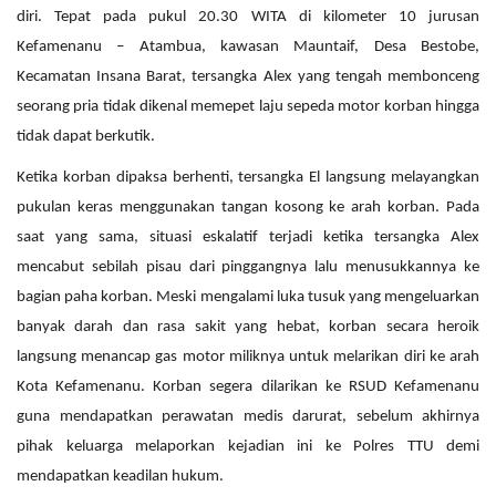
diri. Tepat pada pukul 20.30 WITA di kilometer 10 jurusan
Kefamenanu – Atambua, kawasan Mauntaif, Desa Bestobe,
Kecamatan Insana Barat, tersangka Alex yang tengah membonceng
seorang pria tidak dikenal memepet laju sepeda motor korban hingga
tidak dapat berkutik.
Ketika korban dipaksa berhenti, tersangka El langsung melayangkan
pukulan keras menggunakan tangan kosong ke arah korban. Pada
saat yang sama, situasi eskalatif terjadi ketika tersangka Alex
mencabut sebilah pisau dari pinggangnya lalu menusukkannya ke
bagian paha korban. Meski mengalami luka tusuk yang mengeluarkan
banyak darah dan rasa sakit yang hebat, korban secara heroik
langsung menancap gas motor miliknya untuk melarikan diri ke arah
Kota Kefamenanu. Korban segera dilarikan ke RSUD Kefamenanu
guna mendapatkan perawatan medis darurat, sebelum akhirnya
pihak keluarga melaporkan kejadian ini ke Polres TTU demi
mendapatkan keadilan hukum.