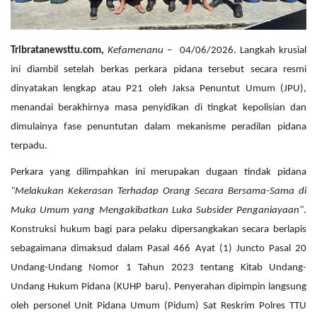
Tribratanewsttu.com,
Kefamenanu
– 04/06/2026. Langkah krusial
ini diambil setelah berkas perkara pidana tersebut secara resmi
dinyatakan lengkap atau P21 oleh Jaksa Penuntut Umum (JPU),
menandai berakhirnya masa penyidikan di tingkat kepolisian dan
dimulainya fase penuntutan dalam mekanisme peradilan pidana
terpadu.
Perkara yang dilimpahkan ini merupakan dugaan tindak pidana
"Melakukan Kekerasan Terhadap Orang Secara Bersama-Sama di
Muka Umum yang Mengakibatkan Luka Subsider Penganiayaan"
.
Konstruksi hukum bagi para pelaku dipersangkakan secara berlapis
sebagaimana dimaksud dalam Pasal 466 Ayat (1) Juncto Pasal 20
Undang-Undang Nomor 1 Tahun 2023 tentang Kitab Undang-
Undang Hukum Pidana (KUHP baru). Penyerahan dipimpin langsung
oleh personel Unit Pidana Umum (Pidum) Sat Reskrim Polres TTU