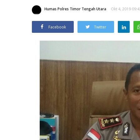
Humas Polres Timor Tengah Utara
Okt 4, 2019 09:4
Facebook
Twitter