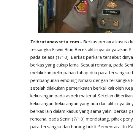
Tribratanewsttu.com
- Berkas perkara kasus 
tersangka Erwin Bitin Berek akhirnya dinyatakan 
pada selasa (1/10). Berkas perkara tersebut dinya
berkas yang cukup lama. Sesuai rencana, pada Sen
melakukan pelimpahan tahap dua para tersangka d
pembangunan embung Nimasi dengan tersangka Erwi
setelah dilakukan pemeriksaan berkali kali oleh K
kekurangan pada aspek material. Setelah diberikan
kekurangan-kekurangan yang ada dan akhirnya diny
berkas lain dalam kasus yang sama yakni berkas p
rencana, pada Senin (7/10) mendatang, pihak pen
para tersangka dan barang bukti. Sementara itu K