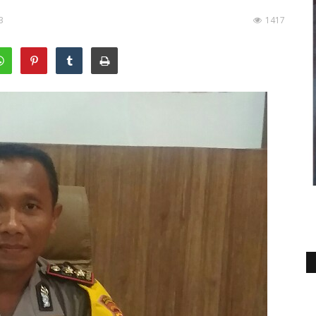
3
1417