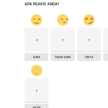
APA REAKSI ANDA?
-1
1
1
SUKA
TIDAK SUKA
CINTA
1
WOW