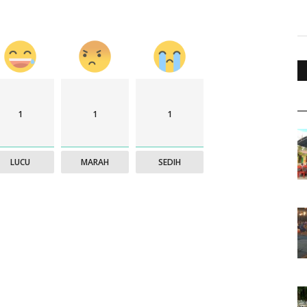
1
1
1
LUCU
MARAH
SEDIH