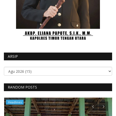
ARSIP
RANDOM POSTS
Headlines