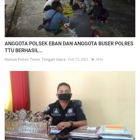
ANGGOTA POLSEK EBAN DAN ANGGOTA BUSER POLRES
TTU BERHASIL...
Humas Polres Timor Tengah Utara
Feb 12, 2021
3961