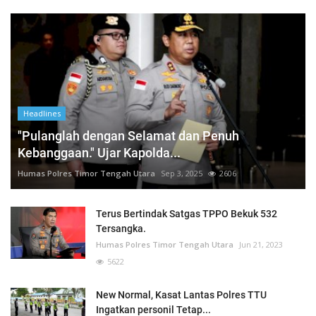
Headlines
"Pulanglah dengan Selamat dan Penuh
Kebanggaan." Ujar Kapolda...
Humas Polres Timor Tengah Utara
Sep 3, 2025
2606
Terus Bertindak Satgas TPPO Bekuk 532
Tersangka.
Humas Polres Timor Tengah Utara
Jun 21, 2023
5622
New Normal, Kasat Lantas Polres TTU
Ingatkan personil Tetap...