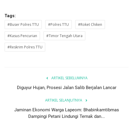
Tags:
#Buser Polres TTU
#Polres TTU
#Roket Chiken
#Kasus Pencurian
#Timor Tengah Utara
#Reskrim Polres TTU
ARTIKEL SEBELUMNYA
Diguyur Hujan, Prosesi Jalan Salib Berjalan Lancar
ARTIKEL SELANJUTNYA
Jaminan Ekonomi Warga Lapeom: Bhabinkamtibmas
Dampingi Petani Lindungi Ternak dan...