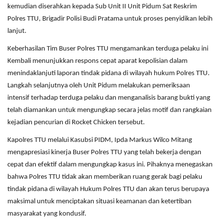
kemudian diserahkan kepada Sub Unit II Unit Pidum Sat Reskrim
Polres TTU, Brigadir Polisi Budi Pratama untuk proses penyidikan lebih
lanjut.
Keberhasilan Tim Buser Polres TTU mengamankan terduga pelaku ini
Kembali menunjukkan respons cepat aparat kepolisian dalam
menindaklanjuti laporan tindak pidana di wilayah hukum Polres TTU.
Langkah selanjutnya oleh Unit Pidum melakukan pemeriksaan
intensif terhadap terduga pelaku dan menganalisis barang bukti yang
telah diamankan untuk mengungkap secara jelas motif dan rangkaian
kejadian pencurian di Rocket Chicken tersebut.
Kapolres TTU melalui Kasubsi PIDM, Ipda Markus Wilco Mitang
mengapresiasi kinerja Buser Polres TTU yang telah bekerja dengan
cepat dan efektif dalam mengungkap kasus ini. Pihaknya menegaskan
bahwa Polres TTU tidak akan memberikan ruang gerak bagi pelaku
tindak pidana di wilayah Hukum Polres TTU dan akan terus berupaya
maksimal untuk menciptakan situasi keamanan dan ketertiban
masyarakat yang kondusif.