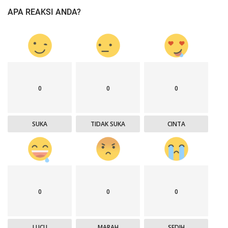
APA REAKSI ANDA?
0
0
0
SUKA
TIDAK SUKA
CINTA
0
0
0
LUCU
MARAH
SEDIH