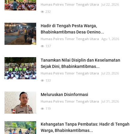
Humas Polres Timor Tengah Utara
Jul 22, 2026
232
Hadir di Tengah Pesta Warga,
Bhabinkamtibmas Desa Oenino...
Humas Polres Timor Tengah Utara
Agu 1, 2026
137
Tanamkan Nilai Disiplin dan Keselamatan
Sejak Dini, Bhabinkamtibmas...
Humas Polres Timor Tengah Utara
Jul 23, 2026
133
Meluruskan Disinformasi
Humas Polres Timor Tengah Utara
Jul 31, 2026
119
Kehangatan Tanpa Pembatas: Hadir di Tengah
Warga, Bhabinkamtibmas...