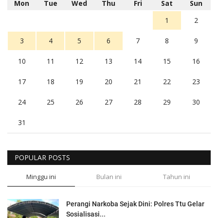
Mon
Tue
Wed
Thu
Fri
Sat
Sun
1
2
3
4
5
6
7
8
9
10
11
12
13
14
15
16
17
18
19
20
21
22
23
24
25
26
27
28
29
30
31
POPULAR POSTS
Minggu ini
Bulan ini
Tahun ini
Perangi Narkoba Sejak Dini: Polres Ttu Gelar
Sosialisasi...