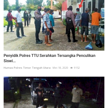
Penyidik Polres TTU Serahkan Tersangka Penculikan
Siswi...
Humas Polres Timor Tengah Utara
Mei 18, 2020
9152