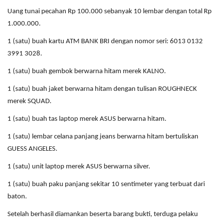
Uang tunai pecahan Rp 100.000 sebanyak 10 lembar dengan total Rp
1.000.000.
1 (satu) buah kartu ATM BANK BRI dengan nomor seri: 6013 0132
3991 3028.
1 (satu) buah gembok berwarna hitam merek KALNO.
1 (satu) buah jaket berwarna hitam dengan tulisan ROUGHNECK
merek SQUAD.
1 (satu) buah tas laptop merek ASUS berwarna hitam.
1 (satu) lembar celana panjang jeans berwarna hitam bertuliskan
GUESS ANGELES.
1 (satu) unit laptop merek ASUS berwarna silver.
1 (satu) buah paku panjang sekitar 10 sentimeter yang terbuat dari
baton.
Setelah berhasil diamankan beserta barang bukti, terduga pelaku