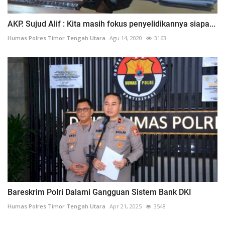
AKP. Sujud Alif : Kita masih fokus penyelidikannya siapa...
Humas Polres Timor Tengah Utara
Agu 14, 2020
3163
Bareskrim Polri Dalami Gangguan Sistem Bank DKI
Humas Polres Timor Tengah Utara
Apr 21, 2025
3548