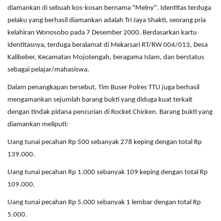
diamankan di sebuah kos-kosan bernama "Melny". Identitas terduga
pelaku yang berhasil diamankan adalah Tri Jaya Shakti, seorang pria
kelahiran Wonosobo pada 7 Desember 2000. Berdasarkan kartu
identitasnya, terduga beralamat di Mekarsari RT/RW 004/013, Desa
Kalibeber, Kecamatan Mojotengah, beragama Islam, dan berstatus
sebagai pelajar/mahasiswa.
Dalam penangkapan tersebut, Tim Buser Polres TTU juga berhasil
mengamankan sejumlah barang bukti yang diduga kuat terkait
dengan tindak pidana pencurian di Rocket Chicken. Barang bukti yang
diamankan meliputi:
Uang tunai pecahan Rp 500 sebanyak 278 keping dengan total Rp
139.000.
Uang tunai pecahan Rp 1.000 sebanyak 109 keping dengan total Rp
109.000.
Uang tunai pecahan Rp 5.000 sebanyak 1 lembar dengan total Rp
5.000.