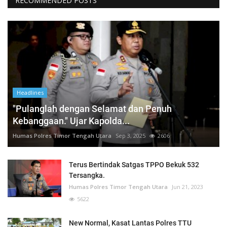
RECOMMENDED POSTS
Headlines
"Pulanglah dengan Selamat dan Penuh
Kebanggaan." Ujar Kapolda...
Humas Polres Timor Tengah Utara
Sep 3, 2025
2606
Terus Bertindak Satgas TPPO Bekuk 532
Tersangka.
Humas Polres Timor Tengah Utara
Jun 21, 2023
5622
New Normal, Kasat Lantas Polres TTU