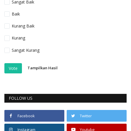
Sangat Baik
Baik
Kurang Baik
Kurang
Sangat Kurang
Tampilkan Hasil
Vote
FOLLOW US
Facebook
Twitter
Instagram
Youtube