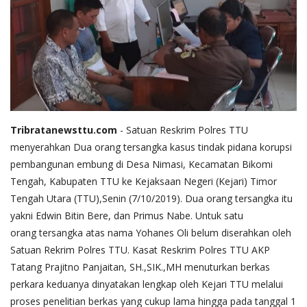
Tribratanewsttu.com
- Satuan Reskrim Polres TTU
menyerahkan Dua orang tersangka kasus tindak pidana korupsi
pembangunan embung di Desa Nimasi, Kecamatan Bikomi
Tengah, Kabupaten TTU ke Kejaksaan Negeri (Kejari) Timor
Tengah Utara (TTU),Senin (7/10/2019). Dua orang tersangka itu
yakni Edwin Bitin Bere, dan Primus Nabe. Untuk satu
orang tersangka atas nama Yohanes Oli belum diserahkan oleh
Satuan Rekrim Polres TTU. Kasat Reskrim Polres TTU AKP
Tatang Prajitno Panjaitan, SH.,SIK.,MH menuturkan berkas
perkara keduanya dinyatakan lengkap oleh Kejari TTU melalui
proses penelitian berkas yang cukup lama hingga pada tanggal 1