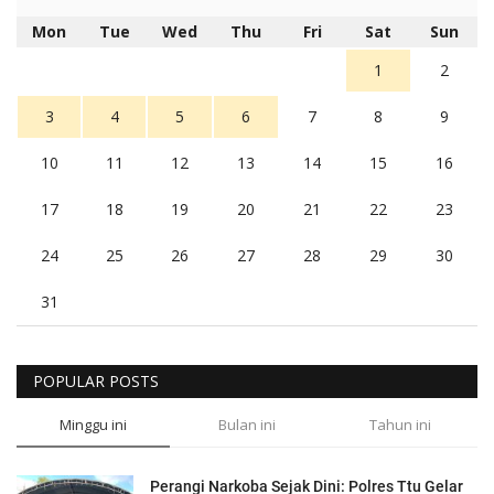
Mon
Tue
Wed
Thu
Fri
Sat
Sun
1
2
3
4
5
6
7
8
9
10
11
12
13
14
15
16
17
18
19
20
21
22
23
24
25
26
27
28
29
30
31
POPULAR POSTS
Minggu ini
Bulan ini
Tahun ini
Perangi Narkoba Sejak Dini: Polres Ttu Gelar