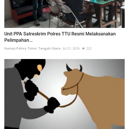
Unit PPA Satreskrim Polres TTU Resmi Melaksanakan
Pelimpahan...
Humas Polres Timor Tengah Utara
Jul 21, 2026
222