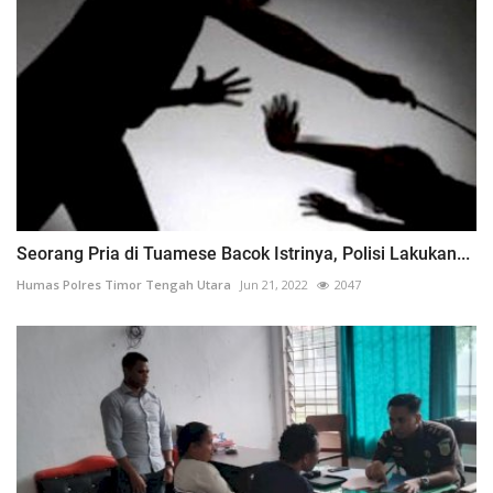
Seorang Pria di Tuamese Bacok Istrinya, Polisi Lakukan...
Humas Polres Timor Tengah Utara
Jun 21, 2022
2047