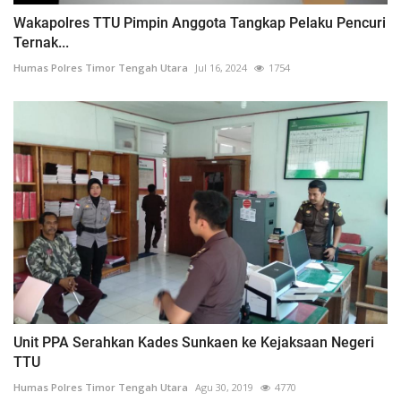
Wakapolres TTU Pimpin Anggota Tangkap Pelaku Pencuri
Ternak...
Humas Polres Timor Tengah Utara
Jul 16, 2024
1754
Unit PPA Serahkan Kades Sunkaen ke Kejaksaan Negeri
TTU
Humas Polres Timor Tengah Utara
Agu 30, 2019
4770