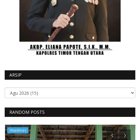
ARSIP
RANDOM POSTS
Headlines