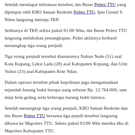
Setelah mendapat informasi tersebut, tim Buser
Polres TTU
yang
dipimpin oleh KBO Satuan Reskrim
Polres TTU
, Iptu Gustaf S.
Ndun langsung menuju TKP.
Setibanya di TKP, sekira pukul 01:00 Wita, tim Buser Polres TTU
langsung melakukan penangkapan. Polisi akhirnya berhasil
menangkap tiga orang penjudi.
Tiga orang penjudi tersebut diantaranya Nahun Nade (51) asal
Kota Kupang, Leksi Lada (28) asal Kabupaten Kupang, dan Urin
Yulius (33) asal Kabupaten Rote Ndao.
Dalam operasi tersebut pihak kepolisian juga mengamankan
sejumlah barang bukti berupa uang sebesar Rp. 12.764.000, satu
meja bola guling serta beberapa barang bukti lainnya.
Setelah menangkap tiga orang penjudi, KBO Satuan Reskrim dan
tim Buser
Polres TTU
bersama tiga pejudi tersebut langsung
dibawa ke Mapolres TTU. Sekira pukul 03:00 Wita mereka tiba di
Mapolres Kabupaten TTU.