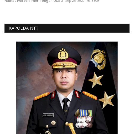
Humas Polres Timor Tengah Utara
Sep 26, 2020
3300
KAPOLDA NTT