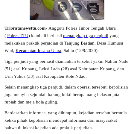
Tribratanewsttu.com-
Anggota Polres Timor Tengah Utara
(
Polres TTU
) kembali berhasil
menangkap tiga penjudi
yang
melakukan praktik perjudian di
Tanjung Bastian
, Desa Humusu
Wini,
Kecamatan Insana Utara
, Sabtu (12/9/2020).
Tiga penjudi yang berhasil diamankan tersebut yakni Nahun Nade
(51) asal Kupang, Leksi Lada (28) asal Kabupaten Kupang, dan
Urin Yulius (33) asal Kabupaten Rote Ndao.
Selain menangkap tiga penjudi, dalam operasi tersebut, kepolisian
juga menyita sejumlah barang bukti berupa uang belasan juta
rupiah dan meja bola guling.
Berdasarkan informasi yang dihimpun, kejadian tersebut bermula
ketika pihak kepolisian mendapat informasi dari masyarakat
bahwa di lokasi kejadian ada praktik perjudian.