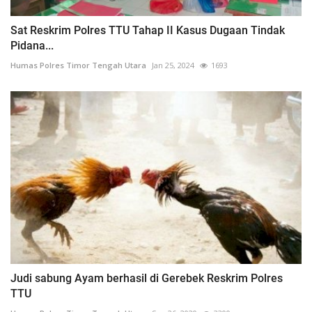
Sat Reskrim Polres TTU Tahap II Kasus Dugaan Tindak
Pidana...
Humas Polres Timor Tengah Utara
Jan 25, 2024
1693
Judi sabung Ayam berhasil di Gerebek Reskrim Polres
TTU