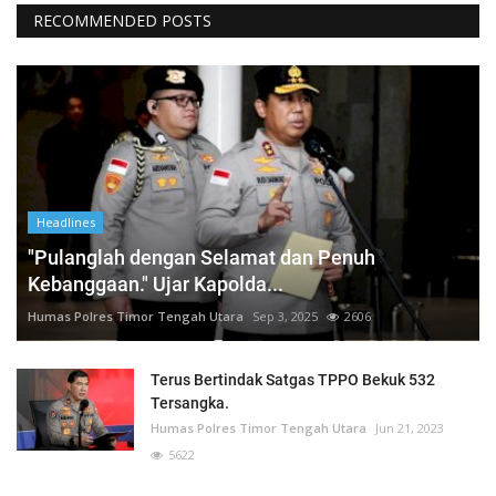
RECOMMENDED POSTS
Headlines
"Pulanglah dengan Selamat dan Penuh
Kebanggaan." Ujar Kapolda...
Humas Polres Timor Tengah Utara
Sep 3, 2025
2606
Terus Bertindak Satgas TPPO Bekuk 532
Tersangka.
Humas Polres Timor Tengah Utara
Jun 21, 2023
5622