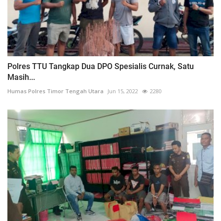
Polres TTU Tangkap Dua DPO Spesialis Curnak, Satu
Masih...
Humas Polres Timor Tengah Utara
Jun 15, 2022
2280