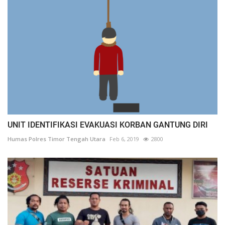
UNIT IDENTIFIKASI EVAKUASI KORBAN GANTUNG DIRI
Humas Polres Timor Tengah Utara
Feb 6, 2019
2800