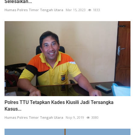
Selesaikan...
Humas Polres Timor Tengah Utara
Mar 15, 2023
1833
Polres TTU Tetapkan Kades Kiusili Jadi Tersangka
Kasus...
Humas Polres Timor Tengah Utara
Nop 9, 2019
3080