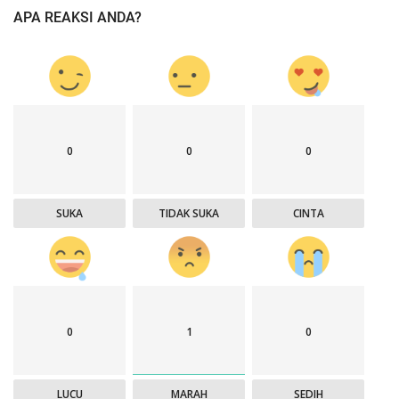
APA REAKSI ANDA?
0
0
0
SUKA
TIDAK SUKA
CINTA
0
1
0
LUCU
MARAH
SEDIH