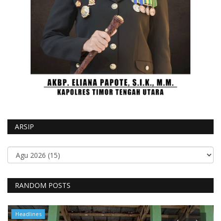
ARSIP
RANDOM POSTS
Headlines