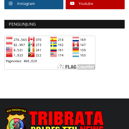
Instagram
Youtube
PENGUNJUNG