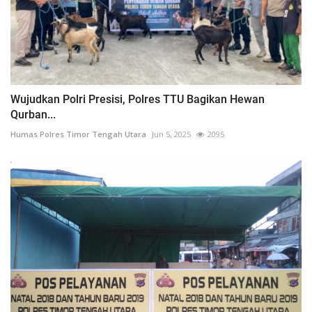
Wujudkan Polri Presisi, Polres TTU Bagikan Hewan
Qurban...
Humas Polres Timor Tengah Utara
Jun 5, 2025
2095