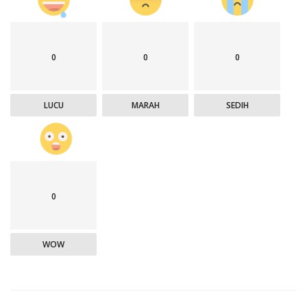
0
0
0
LUCU
MARAH
SEDIH
0
WOW