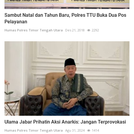
Sambut Natal dan Tahun Baru, Polres TTU Buka Dua Pos
Pelayanan
Humas Polres Timor Tengah Utara
Des 21, 2018
2292
Ulama Jabar Prihatin Aksi Anarkis: Jangan Terprovokasi
Humas Polres Timor Tengah Utara
Agu 31, 2024
1414