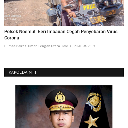
Polsek Noemuti Beri Imbauan Cegah Penyebaran Virus
Corona
Humas Polres Timor Tengah Utara
Mar 30, 2020
2359
KAPOLDA NTT