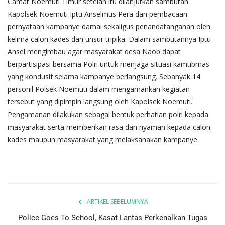
Camat Noemuti Timur setelah itu dilanjutkan sambutan
Kapolsek Noemuti Iptu Anselmus Pera dan pembacaan
pernyataan kampanye damai sekaligus penandatanganan oleh
kelima calon kades dan unsur tripika. Dalam sambutannya Iptu
Ansel mengimbau agar masyarakat desa Naob dapat
berpartisipasi bersama Polri untuk menjaga situasi kamtibmas
yang kondusif selama kampanye berlangsung. Sebanyak 14
personil Polsek Noemuti dalam mengamankan kegiatan
tersebut yang dipimpin langsung oleh Kapolsek Noemuti.
Pengamanan dilakukan sebagai bentuk perhatian polri kepada
masyarakat serta memberikan rasa dan nyaman kepada calon
kades maupun masyarakat yang melaksanakan kampanye.
ARTIKEL SEBELUMNYA
Police Goes To School, Kasat Lantas Perkenalkan Tugas