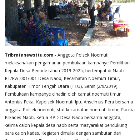
Tribratanewsttu.com
- Anggota Polsek Noemuti
melaksanakan pengamanan pembukaan kampanye Pemilihan
Kepala Desa Periode tahun 2019-2025, bertempat di Naob
RT/Rw :001/001 Desa Naob, Kecamatan Noemuti Timur,
Kabupaten Timor Tengah Utara (TTU), Senin (2/9/2019).
Pembukaan kampanye dihadiri oleh camat noemuti timur
Antonius Feka, Kapolsek Noemuti Iptu Anselmus Pera bersama
anggota Polsek noemuti, staf kecamatan noemuti timur, Panitia
Pilkades Naob, Ketua BPD Desa Naob bersama anggota,
kelima calon kepala desa naob serta masyarakat pendukung
para calon kades. Kegiatan dimulai dengan sambutan dari