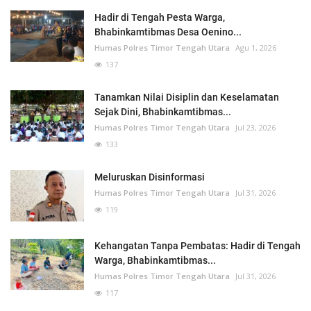
Hadir di Tengah Pesta Warga,
Bhabinkamtibmas Desa Oenino...
Humas Polres Timor Tengah Utara
Agu 1, 2026
137
Tanamkan Nilai Disiplin dan Keselamatan
Sejak Dini, Bhabinkamtibmas...
Humas Polres Timor Tengah Utara
Jul 23, 2026
133
Meluruskan Disinformasi
Humas Polres Timor Tengah Utara
Jul 31, 2026
119
Kehangatan Tanpa Pembatas: Hadir di Tengah
Warga, Bhabinkamtibmas...
Humas Polres Timor Tengah Utara
Jul 31, 2026
117