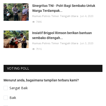
Sinegritas TNI - Polri Bagi Sembako Untuk
Warga Terdampak...
Humas Polres Timor Tengah Utara
Jun 4, 2020
7446
Insiatif Brigpol Rimson berikan bantuan
sembako ditengah...
Humas Polres Timor Tengah Utara
Jun 3, 2020
7916
VOTING POLL
Menurut anda, bagaimana tampilan terbaru kami?
Sangat Baik
Baik