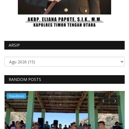
ARSIP
RANDOM POSTS
Headlines