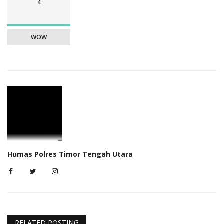
4
WOW
Humas Polres Timor Tengah Utara
RELATED POSTING