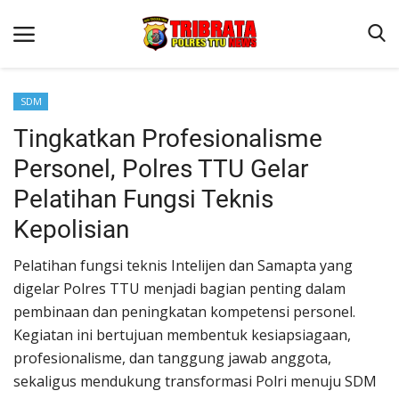
SDM
Tingkatkan Profesionalisme
Beranda
Personel, Polres TTU Gelar
Terms & Conditions
Pelatihan Fungsi Teknis
Reskrim
Kepolisian
Binkam
Pelatihan fungsi teknis Intelijen dan Samapta yang
Lantas
digelar Polres TTU menjadi bagian penting dalam
OPINI
pembinaan dan peningkatan kompetensi personel.
Kegiatan ini bertujuan membentuk kesiapsiagaan,
profesionalisme, dan tanggung jawab anggota,
sekaligus mendukung transformasi Polri menuju SDM