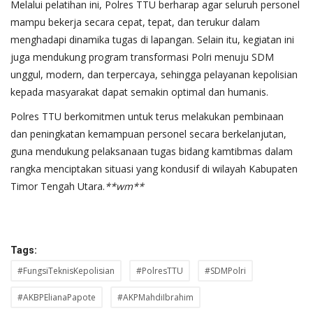
Melalui pelatihan ini, Polres TTU berharap agar seluruh personel
mampu bekerja secara cepat, tepat, dan terukur dalam
menghadapi dinamika tugas di lapangan. Selain itu, kegiatan ini
juga mendukung program transformasi Polri menuju SDM
unggul, modern, dan terpercaya, sehingga pelayanan kepolisian
kepada masyarakat dapat semakin optimal dan humanis.
Polres TTU berkomitmen untuk terus melakukan pembinaan
dan peningkatan kemampuan personel secara berkelanjutan,
guna mendukung pelaksanaan tugas bidang kamtibmas dalam
rangka menciptakan situasi yang kondusif di wilayah Kabupaten
Timor Tengah Utara.
**wm**
Tags:
#FungsiTeknisKepolisian
#PolresTTU
#SDMPolri
#AKBPElianaPapote
#AKPMahdiIbrahim