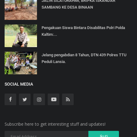
JALIN SILATURAHMI, BRIPKA ISKANDAR
SAMBANG KE DESA BINAAN
Pengakuan Siswa Bintara Disabilitas Polri Polda
Kaltim:...
Jelang pengabdian 8 Tahun, DTN 439 Polres TTU
Peduli Lansia.
SOCIAL MEDIA
Subscribe here to get interesting stuff and updates!