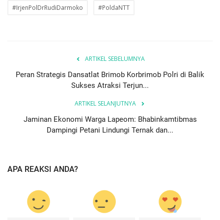
#IrjenPolDrRudiDarmoko
#PoldaNTT
ARTIKEL SEBELUMNYA
Peran Strategis Dansatlat Brimob Korbrimob Polri di Balik
Sukses Atraksi Terjun...
ARTIKEL SELANJUTNYA
Jaminan Ekonomi Warga Lapeom: Bhabinkamtibmas
Dampingi Petani Lindungi Ternak dan...
APA REAKSI ANDA?