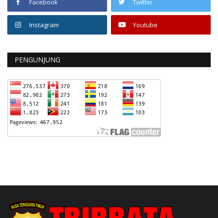
Facebook
Twitter
Instagram
Youtube
PENGUNJUNG