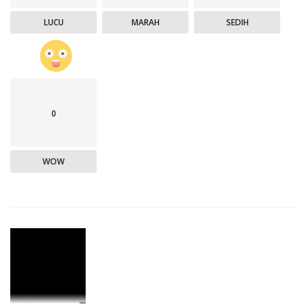
LUCU
MARAH
SEDIH
0
WOW