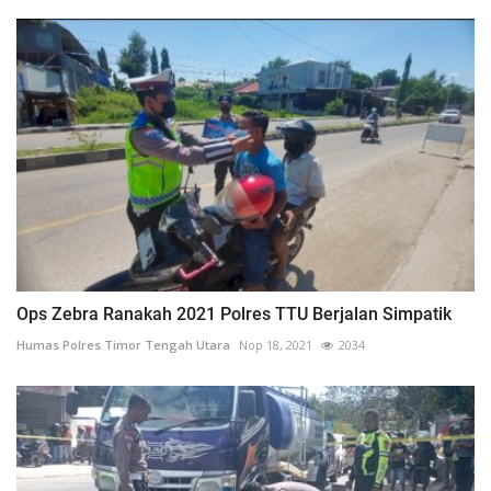
Ops Zebra Ranakah 2021 Polres TTU Berjalan Simpatik
Humas Polres Timor Tengah Utara
Nop 18, 2021
2034