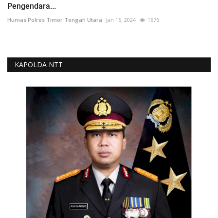
Pengendara...
Humas Polres Timor Tengah Utara
Jan 15, 2024
1676
KAPOLDA NTT