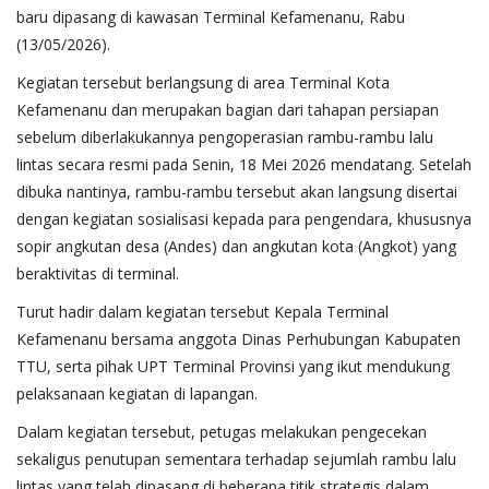
baru dipasang di kawasan Terminal Kefamenanu, Rabu
(13/05/2026).
Kegiatan tersebut berlangsung di area Terminal Kota
Kefamenanu dan merupakan bagian dari tahapan persiapan
sebelum diberlakukannya pengoperasian rambu-rambu lalu
lintas secara resmi pada Senin, 18 Mei 2026 mendatang. Setelah
dibuka nantinya, rambu-rambu tersebut akan langsung disertai
dengan kegiatan sosialisasi kepada para pengendara, khususnya
sopir angkutan desa (Andes) dan angkutan kota (Angkot) yang
beraktivitas di terminal.
Turut hadir dalam kegiatan tersebut Kepala Terminal
Kefamenanu bersama anggota Dinas Perhubungan Kabupaten
TTU, serta pihak UPT Terminal Provinsi yang ikut mendukung
pelaksanaan kegiatan di lapangan.
Dalam kegiatan tersebut, petugas melakukan pengecekan
sekaligus penutupan sementara terhadap sejumlah rambu lalu
lintas yang telah dipasang di beberapa titik strategis dalam