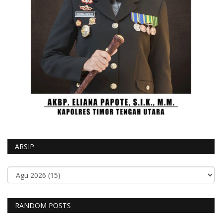
ARSIP
RANDOM POSTS