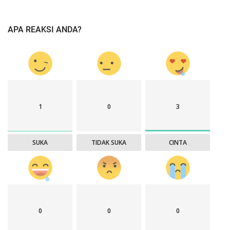
APA REAKSI ANDA?
1
0
3
SUKA
TIDAK SUKA
CINTA
0
0
0