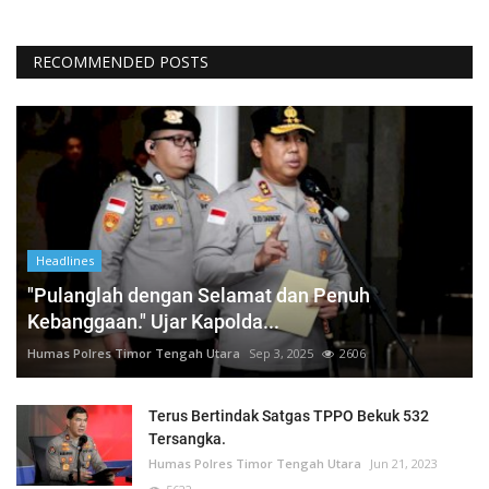
RECOMMENDED POSTS
Headlines
"Pulanglah dengan Selamat dan Penuh
Kebanggaan." Ujar Kapolda...
Humas Polres Timor Tengah Utara
Sep 3, 2025
2606
Terus Bertindak Satgas TPPO Bekuk 532
Tersangka.
Humas Polres Timor Tengah Utara
Jun 21, 2023