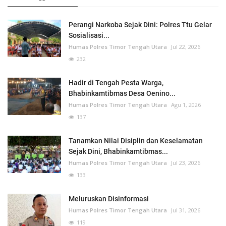
Perangi Narkoba Sejak Dini: Polres Ttu Gelar
Sosialisasi...
Humas Polres Timor Tengah Utara
Jul 22, 2026
232
Hadir di Tengah Pesta Warga,
Bhabinkamtibmas Desa Oenino...
Humas Polres Timor Tengah Utara
Agu 1, 2026
137
Tanamkan Nilai Disiplin dan Keselamatan
Sejak Dini, Bhabinkamtibmas...
Humas Polres Timor Tengah Utara
Jul 23, 2026
133
Meluruskan Disinformasi
Humas Polres Timor Tengah Utara
Jul 31, 2026
119