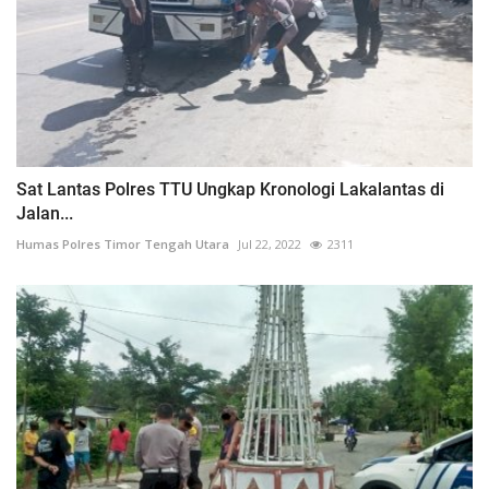
Sat Lantas Polres TTU Ungkap Kronologi Lakalantas di
Jalan...
Humas Polres Timor Tengah Utara
Jul 22, 2022
2311