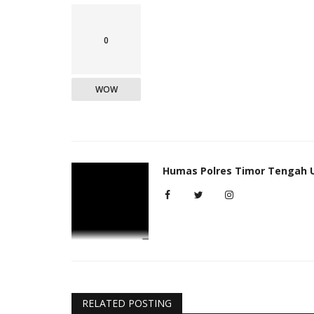
0
WOW
Humas Polres Timor Tengah 
RELATED POSTING