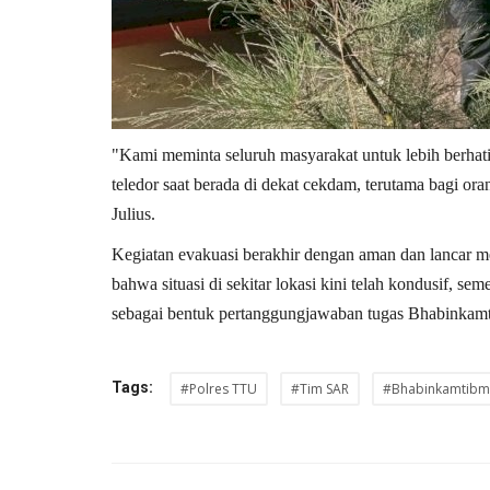
"Kami meminta seluruh masyarakat untuk lebih berhati-
teledor saat berada di dekat cekdam, terutama bagi or
Julius.
Kegiatan evakuasi berakhir dengan aman dan lancar m
bahwa situasi di sekitar lokasi kini telah kondusif, s
sebagai bentuk pertanggungjawaban tugas Bhabinkam
Tags:
#Polres TTU
#Tim SAR
#Bhabinkamtibm