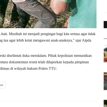
hati. Musibah ini menjadi pengingat bagi kita semua agar tidak
ang tua agar lebih ketat mengawasi anak-anaknya," ujar Aipda
eski diselimuti duka mendalam. Pihak kepolisian memastikan
ementara dokumentasi resmi telah dilaporkan kepada pimpinan
tibmas di wilayah hukum Polres TTU.
as