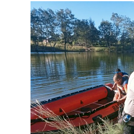
Nop 2, 2020
2244
Humas Polres Timor Tengah Utara
Nop 3, 2019