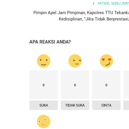
ARTIKEL SEBELUMN
Pimpin Apel Jam Pimpinan, Kapolres TTU Tekank
Kedisiplinan, "Jika Tidak Berprestasi,
APA REAKSI ANDA?
0
0
0
SUKA
TIDAK SUKA
CINTA