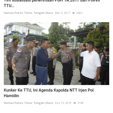
Tim sosialisasi penerimaan Polri TA.2017 dari Polres
TTU...
Humas Polres Timor Tengah Utara
Mar 6, 2017
2405
Kunker Ke TTU, Ini Agenda Kapolda NTT Irjen Pol
Hamidin
Humas Polres Timor Tengah Utara
Des 15, 2019
3149