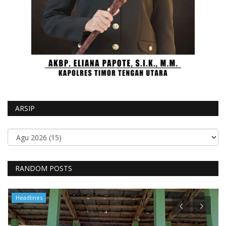
ARSIP
RANDOM POSTS
Headlines