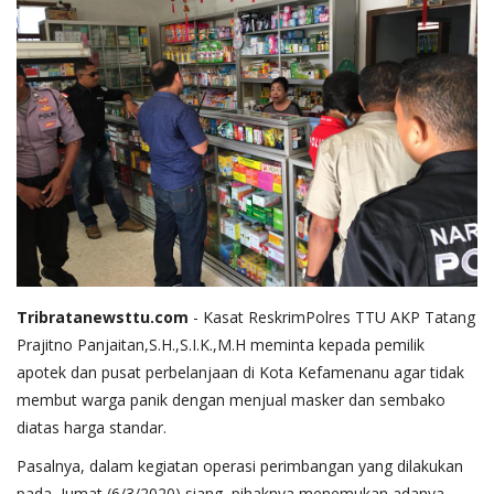
Tribratanewsttu.com
- Kasat ReskrimPolres TTU AKP Tatang
Prajitno Panjaitan,S.H.,S.I.K.,M.H meminta kepada pemilik
apotek dan pusat perbelanjaan di Kota Kefamenanu agar tidak
membut warga panik dengan menjual masker dan sembako
diatas harga standar.
Pasalnya, dalam kegiatan operasi perimbangan yang dilakukan
pada, Jumat (6/3/2020) siang, pihaknya menemukan adanya