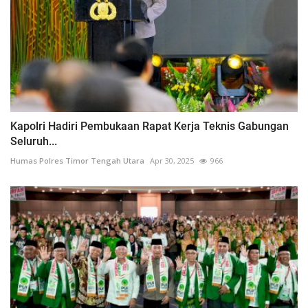
Kapolri Hadiri Pembukaan Rapat Kerja Teknis Gabungan
Seluruh...
Humas Polres Timor Tengah Utara
Apr 30, 2025
966