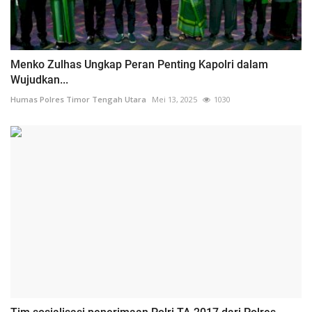
Menko Zulhas Ungkap Peran Penting Kapolri dalam
Wujudkan...
Humas Polres Timor Tengah Utara
Mei 13, 2025
1030