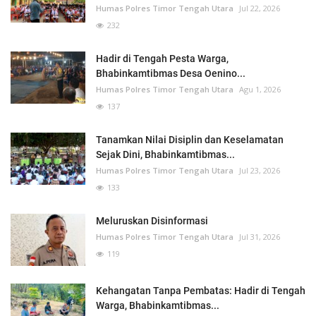
Humas Polres Timor Tengah Utara
Jul 22, 2026
232
Hadir di Tengah Pesta Warga,
Bhabinkamtibmas Desa Oenino...
Humas Polres Timor Tengah Utara
Agu 1, 2026
137
Tanamkan Nilai Disiplin dan Keselamatan
Sejak Dini, Bhabinkamtibmas...
Humas Polres Timor Tengah Utara
Jul 23, 2026
133
Meluruskan Disinformasi
Humas Polres Timor Tengah Utara
Jul 31, 2026
119
Kehangatan Tanpa Pembatas: Hadir di Tengah
Warga, Bhabinkamtibmas...