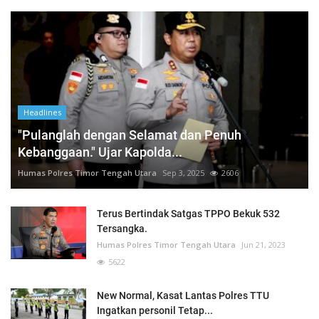
Headlines
"Pulanglah dengan Selamat dan Penuh
Kebanggaan." Ujar Kapolda...
Humas Polres Timor Tengah Utara
Sep 3, 2025
2606
Terus Bertindak Satgas TPPO Bekuk 532
Tersangka.
Humas Polres Timor Tengah Utara
Jun 21, 2023
5622
New Normal, Kasat Lantas Polres TTU
Ingatkan personil Tetap...