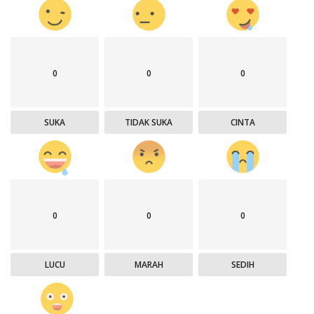
0
0
0
SUKA
TIDAK SUKA
CINTA
0
0
0
LUCU
MARAH
SEDIH