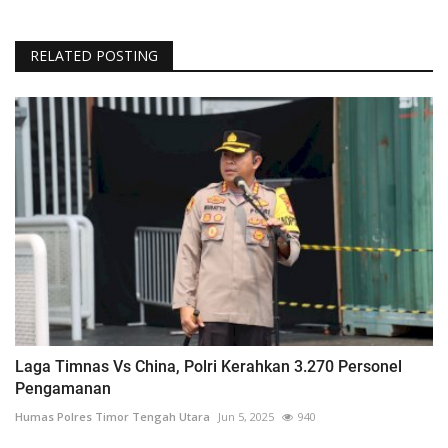
RELATED POSTING
Laga Timnas Vs China, Polri Kerahkan 3.270 Personel
Pengamanan
Humas Polres Timor Tengah Utara
Jun 5, 2025
940