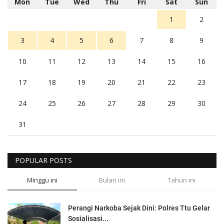
Mon
Tue
Wed
Thu
Fri
Sat
Sun
1
2
3
4
5
6
7
8
9
10
11
12
13
14
15
16
17
18
19
20
21
22
23
24
25
26
27
28
29
30
31
POPULAR POSTS
Minggu ini
Bulan ini
Tahun ini
Perangi Narkoba Sejak Dini: Polres Ttu Gelar
Sosialisasi...