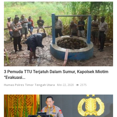
3 Pemuda TTU Terjatuh Dalam Sumur, Kapolsek Miotim
“Evakuasi...
Humas Polres Timor Tengah Utara
Mei 22, 2020
2375