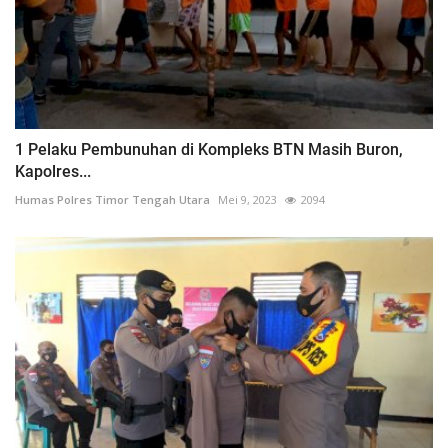
1 Pelaku Pembunuhan di Kompleks BTN Masih Buron,
Kapolres...
Humas Polres Timor Tengah Utara
Mei 9, 2023
2094