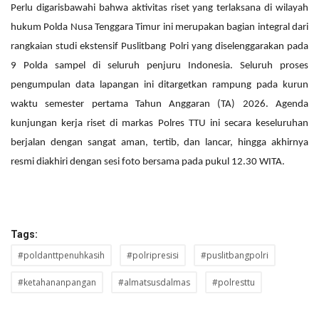
Perlu digarisbawahi bahwa aktivitas riset yang terlaksana di wilayah
hukum Polda Nusa Tenggara Timur ini merupakan bagian integral dari
rangkaian studi ekstensif Puslitbang Polri yang diselenggarakan pada
9 Polda sampel di seluruh penjuru Indonesia. Seluruh proses
pengumpulan data lapangan ini ditargetkan rampung pada kurun
waktu semester pertama Tahun Anggaran (TA) 2026. Agenda
kunjungan kerja riset di markas Polres TTU ini secara keseluruhan
berjalan dengan sangat aman, tertib, dan lancar, hingga akhirnya
resmi diakhiri dengan sesi foto bersama pada pukul 12.30 WITA.
Tags:
#poldanttpenuhkasih
#polripresisi
#puslitbangpolri
#ketahananpangan
#almatsusdalmas
#polresttu