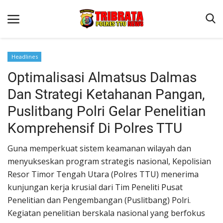
Headlines
Optimalisasi Almatsus Dalmas
Beranda
Dan Strategi Ketahanan Pangan,
Terms & Conditions
Puslitbang Polri Gelar Penelitian
Reskrim
Komprehensif Di Polres TTU
Binkam
Guna memperkuat sistem keamanan wilayah dan
Lantas
menyukseskan program strategis nasional, Kepolisian
OPINI
Resor Timor Tengah Utara (Polres TTU) menerima
kunjungan kerja krusial dari Tim Peneliti Pusat
Penelitian dan Pengembangan (Puslitbang) Polri.
Kegiatan penelitian berskala nasional yang berfokus