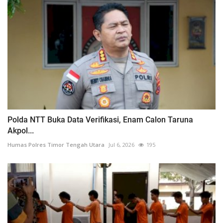
Polda NTT Buka Data Verifikasi, Enam Calon Taruna
Akpol...
Humas Polres Timor Tengah Utara
Jul 6, 2026
195