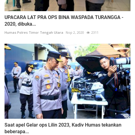
UPACARA LAT PRA OPS BINA WASPADA TURANGGA -
2020, dibuka...
Humas Polres Timor Tengah Utara
Nop 2, 2020
2311
Saat apel Gelar ops Lilin 2023, Kadiv Humas tekankan
beberapa...