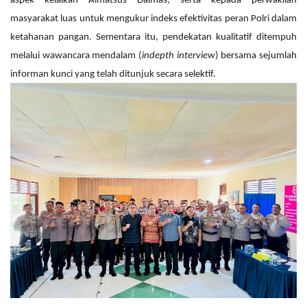
aspek kelaikan Almatsus Dalmas, serta kepada perwakilan
masyarakat luas untuk mengukur indeks efektivitas peran Polri dalam
ketahanan pangan. Sementara itu, pendekatan kualitatif ditempuh
melalui wawancara mendalam (
indepth interview
) bersama sejumlah
informan kunci yang telah ditunjuk secara selektif.