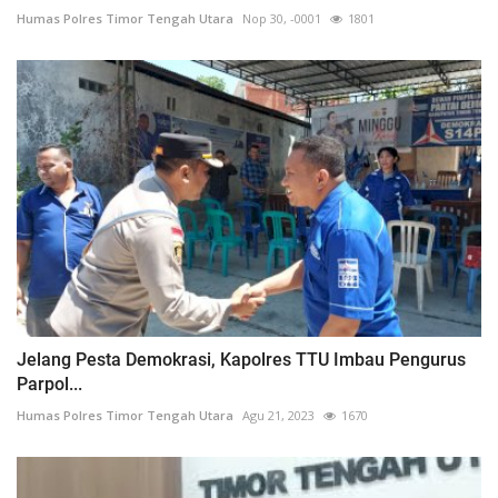
Humas Polres Timor Tengah Utara
Nop 30, -0001
1801
Jelang Pesta Demokrasi, Kapolres TTU Imbau Pengurus
Parpol...
Humas Polres Timor Tengah Utara
Agu 21, 2023
1670