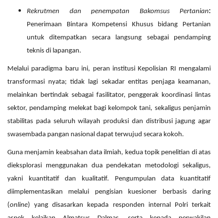
Rekrutmen dan penempatan Bakomsus Pertanian
:
Penerimaan Bintara Kompetensi Khusus bidang Pertanian
untuk ditempatkan secara langsung sebagai pendamping
teknis di lapangan.
Melalui paradigma baru ini, peran institusi Kepolisian RI mengalami
transformasi nyata; tidak lagi sekadar entitas penjaga keamanan,
melainkan bertindak sebagai fasilitator, penggerak koordinasi lintas
sektor, pendamping melekat bagi kelompok tani, sekaligus penjamin
stabilitas pada seluruh wilayah produksi dan distribusi jagung agar
swasembada pangan nasional dapat terwujud secara kokoh.
Guna menjamin keabsahan data ilmiah, kedua topik penelitian di atas
dieksplorasi menggunakan dua pendekatan metodologi sekaligus,
yakni kuantitatif dan kualitatif. Pengumpulan data kuantitatif
diimplementasikan melalui pengisian kuesioner berbasis daring
(
online
) yang disasarkan kepada responden internal Polri terkait