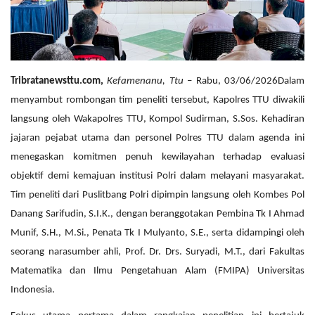
Tribratanewsttu.com,
Kefamenanu, Ttu
– Rabu, 03/06/2026Dalam
menyambut rombongan tim peneliti tersebut, Kapolres TTU diwakili
langsung oleh Wakapolres TTU, Kompol Sudirman, S.Sos. Kehadiran
jajaran pejabat utama dan personel Polres TTU dalam agenda ini
menegaskan komitmen penuh kewilayahan terhadap evaluasi
objektif demi kemajuan institusi Polri dalam melayani masyarakat.
Tim peneliti dari Puslitbang Polri dipimpin langsung oleh Kombes Pol
Danang Sarifudin, S.I.K., dengan beranggotakan Pembina Tk I Ahmad
Munif, S.H., M.Si., Penata Tk I Mulyanto, S.E., serta didampingi oleh
seorang narasumber ahli, Prof. Dr. Drs. Suryadi, M.T., dari Fakultas
Matematika dan Ilmu Pengetahuan Alam (FMIPA) Universitas
Indonesia.