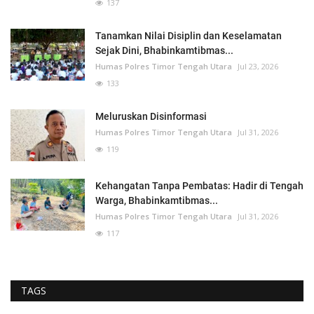
137
Tanamkan Nilai Disiplin dan Keselamatan
Sejak Dini, Bhabinkamtibmas...
Humas Polres Timor Tengah Utara
Jul 23, 2026
133
Meluruskan Disinformasi
Humas Polres Timor Tengah Utara
Jul 31, 2026
119
Kehangatan Tanpa Pembatas: Hadir di Tengah
Warga, Bhabinkamtibmas...
Humas Polres Timor Tengah Utara
Jul 31, 2026
117
TAGS