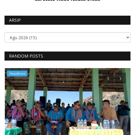
ARSIP
RANDOM POSTS
Headlines