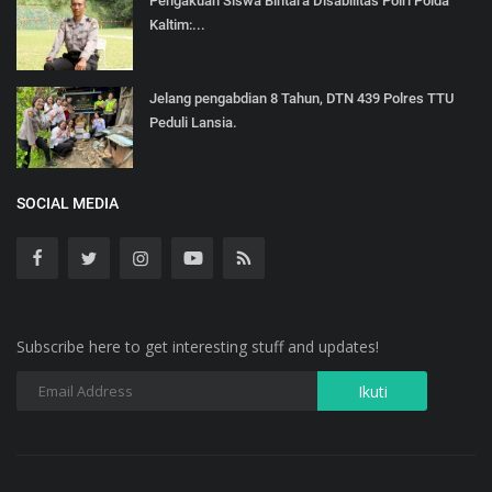
Pengakuan Siswa Bintara Disabilitas Polri Polda
Kaltim:...
Jelang pengabdian 8 Tahun, DTN 439 Polres TTU
Peduli Lansia.
SOCIAL MEDIA
Subscribe here to get interesting stuff and updates!