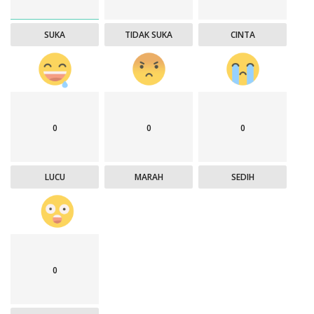
SUKA
TIDAK SUKA
CINTA
0
0
0
LUCU
MARAH
SEDIH
0